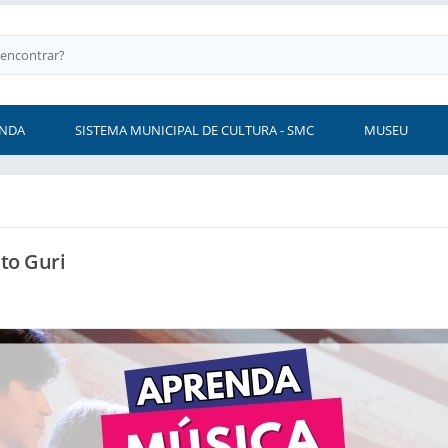
NDA
SISTEMA MUNICIPAL DE CULTURA - SMC
MUSEU
to Guri