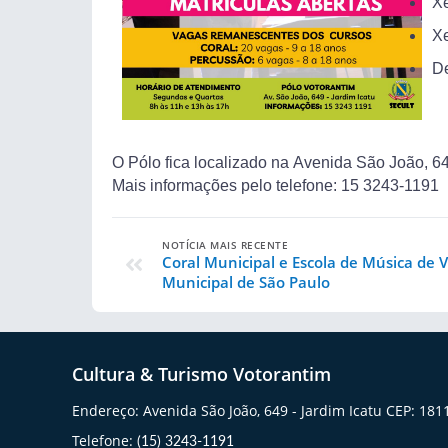
Xe
X
De
O Pólo fica localizado na Avenida São João, 64
Mais informações pelo telefone: 15 3243-1191
NOTÍCIA MAIS RECENTE
Coral Municipal e Escola de Música de
Municipal de São Paulo
Cultura & Turismo Votorantim
Endereço: Avenida São João, 649 - Jardim Icatu CEP: 18
Telefone:
(15) 3243-1191