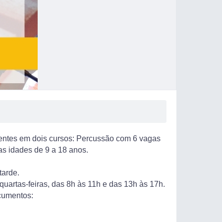
centes em dois cursos: Percussão com 6 vagas
as idades de 9 a 18 anos.
tarde.
uartas-feiras, das 8h às 11h e das 13h às 17h.
ocumentos: