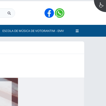
ESCOLA DE MÚSICA DE VOTORANTIM - EMV