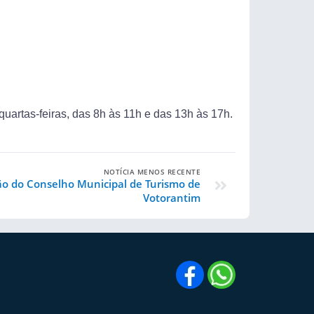
uartas-feiras, das 8h às 11h e das 13h às 17h.
NOTÍCIA MENOS RECENTE
ão do Conselho Municipal de Turismo de
Votorantim