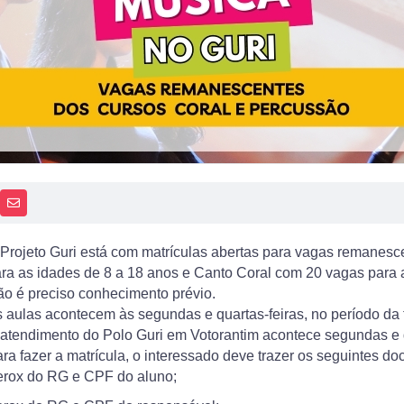
PP
AIS
RECEBA NOTÍCIAS
Projeto Guri está com matrículas abertas para vagas remanes
ra as idades de 8 a 18 anos e Canto Coral com 20 vagas para 
o é preciso conhecimento prévio.
 aulas acontecem às segundas e quartas-feiras, no período da 
atendimento do Polo Guri em Votorantim acontece segundas e q
ra fazer a matrícula, o interessado deve trazer os seguintes d
rox do RG e CPF do aluno;