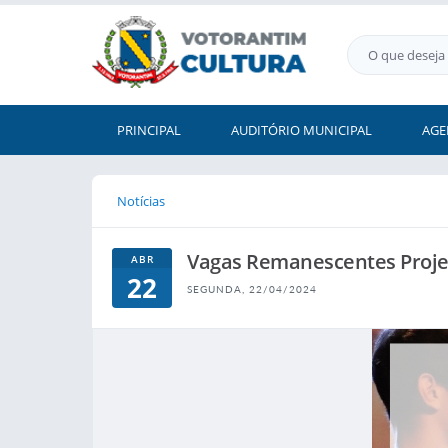
PRINCIPAL
AUDITÓRIO MUNICIPAL
AGE
Notícias
Vagas Remanescentes Proje
ABR
22
SEGUNDA, 22/04/2024